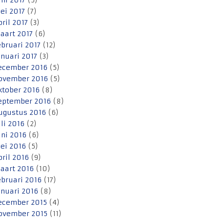
uni 2017
(5)
ei 2017
(7)
pril 2017
(3)
aart 2017
(6)
ebruari 2017
(12)
anuari 2017
(3)
ecember 2016
(5)
ovember 2016
(5)
ktober 2016
(8)
eptember 2016
(8)
ugustus 2016
(6)
uli 2016
(2)
uni 2016
(6)
ei 2016
(5)
pril 2016
(9)
aart 2016
(10)
ebruari 2016
(17)
anuari 2016
(8)
ecember 2015
(4)
ovember 2015
(11)