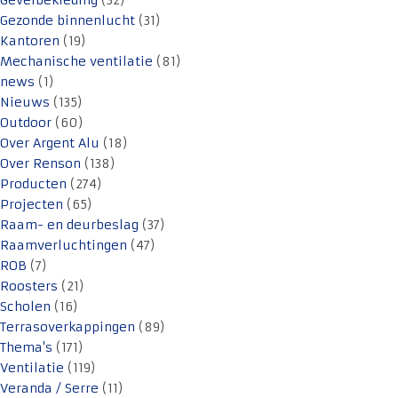
Gevelbekleding
(32)
Gezonde binnenlucht
(31)
Kantoren
(19)
Mechanische ventilatie
(81)
news
(1)
Nieuws
(135)
Outdoor
(60)
Over Argent Alu
(18)
Over Renson
(138)
Producten
(274)
Projecten
(65)
Raam- en deurbeslag
(37)
Raamverluchtingen
(47)
ROB
(7)
Roosters
(21)
Scholen
(16)
Terrasoverkappingen
(89)
Thema's
(171)
Ventilatie
(119)
Veranda / Serre
(11)