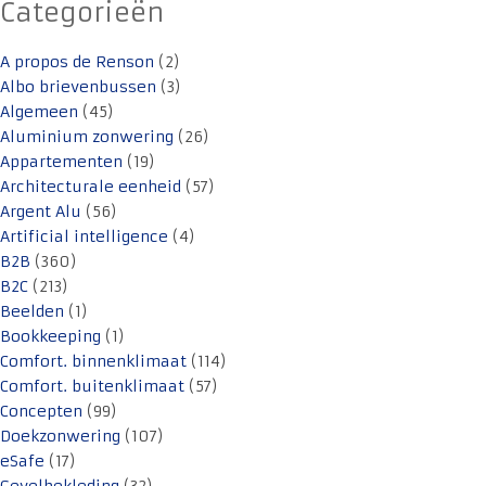
Categorieën
A propos de Renson
(2)
Albo brievenbussen
(3)
Algemeen
(45)
Aluminium zonwering
(26)
Appartementen
(19)
Architecturale eenheid
(57)
Argent Alu
(56)
Artificial intelligence
(4)
B2B
(360)
B2C
(213)
Beelden
(1)
Bookkeeping
(1)
Comfort. binnenklimaat
(114)
Comfort. buitenklimaat
(57)
Concepten
(99)
Doekzonwering
(107)
eSafe
(17)