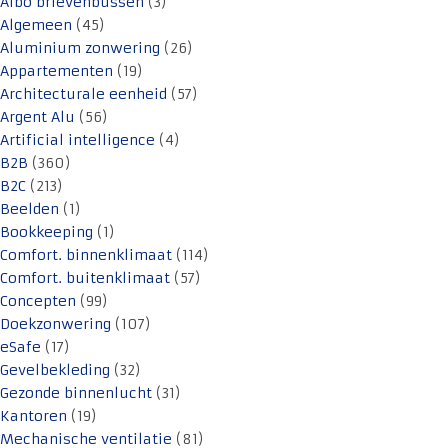
Albo brievenbussen
(3)
Algemeen
(45)
Aluminium zonwering
(26)
Appartementen
(19)
Architecturale eenheid
(57)
Argent Alu
(56)
Artificial intelligence
(4)
B2B
(360)
B2C
(213)
Beelden
(1)
Bookkeeping
(1)
Comfort. binnenklimaat
(114)
Comfort. buitenklimaat
(57)
Concepten
(99)
Doekzonwering
(107)
eSafe
(17)
Gevelbekleding
(32)
Gezonde binnenlucht
(31)
Kantoren
(19)
Mechanische ventilatie
(81)