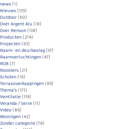
news
(1)
Nieuws
(135)
Outdoor
(60)
Over Argent Alu
(18)
Over Renson
(138)
Producten
(274)
Projecten
(65)
Raam- en deurbeslag
(37)
Raamverluchtingen
(47)
ROB
(7)
Roosters
(21)
Scholen
(16)
Terrasoverkappingen
(89)
Thema's
(171)
Ventilatie
(119)
Veranda / Serre
(11)
Video
(86)
Woningen
(42)
Zonder categorie
(78)