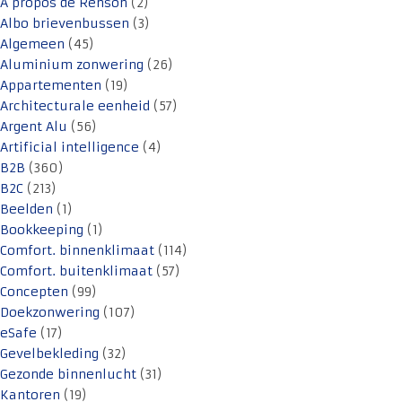
A propos de Renson
(2)
Albo brievenbussen
(3)
Algemeen
(45)
Aluminium zonwering
(26)
Appartementen
(19)
Architecturale eenheid
(57)
Argent Alu
(56)
Artificial intelligence
(4)
B2B
(360)
B2C
(213)
Beelden
(1)
Bookkeeping
(1)
Comfort. binnenklimaat
(114)
Comfort. buitenklimaat
(57)
Concepten
(99)
Doekzonwering
(107)
eSafe
(17)
Gevelbekleding
(32)
Gezonde binnenlucht
(31)
Kantoren
(19)