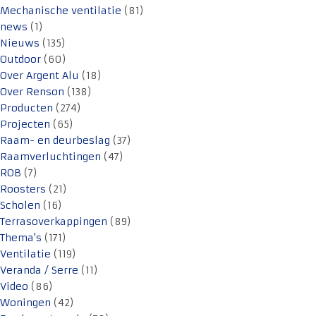
Mechanische ventilatie
(81)
news
(1)
Nieuws
(135)
Outdoor
(60)
Over Argent Alu
(18)
Over Renson
(138)
Producten
(274)
Projecten
(65)
Raam- en deurbeslag
(37)
Raamverluchtingen
(47)
ROB
(7)
Roosters
(21)
Scholen
(16)
Terrasoverkappingen
(89)
Thema's
(171)
Ventilatie
(119)
Veranda / Serre
(11)
Video
(86)
Woningen
(42)