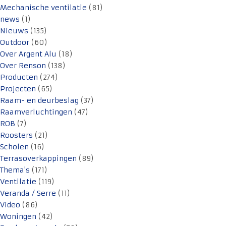
Mechanische ventilatie
(81)
news
(1)
Nieuws
(135)
Outdoor
(60)
Over Argent Alu
(18)
Over Renson
(138)
Producten
(274)
Projecten
(65)
Raam- en deurbeslag
(37)
Raamverluchtingen
(47)
ROB
(7)
Roosters
(21)
Scholen
(16)
Terrasoverkappingen
(89)
Thema's
(171)
Ventilatie
(119)
Veranda / Serre
(11)
Video
(86)
Woningen
(42)