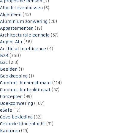
A propos de Renson
(2)
Albo brievenbussen
(3)
Algemeen
(45)
Aluminium zonwering
(26)
Appartementen
(19)
Architecturale eenheid
(57)
Argent Alu
(56)
Artificial intelligence
(4)
B2B
(360)
B2C
(213)
Beelden
(1)
Bookkeeping
(1)
Comfort. binnenklimaat
(114)
Comfort. buitenklimaat
(57)
Concepten
(99)
Doekzonwering
(107)
eSafe
(17)
Gevelbekleding
(32)
Gezonde binnenlucht
(31)
Kantoren
(19)