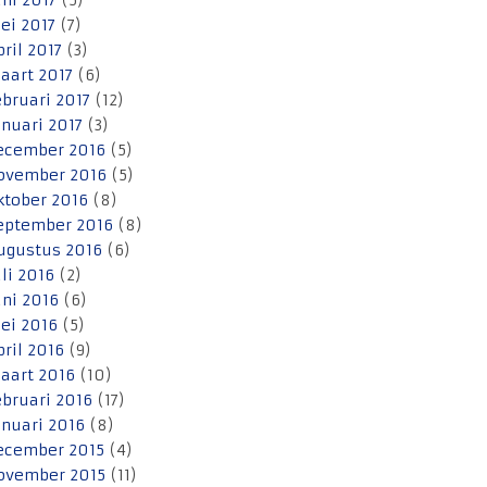
uni 2017
(5)
ei 2017
(7)
pril 2017
(3)
aart 2017
(6)
ebruari 2017
(12)
anuari 2017
(3)
ecember 2016
(5)
ovember 2016
(5)
ktober 2016
(8)
eptember 2016
(8)
ugustus 2016
(6)
uli 2016
(2)
uni 2016
(6)
ei 2016
(5)
pril 2016
(9)
aart 2016
(10)
ebruari 2016
(17)
anuari 2016
(8)
ecember 2015
(4)
ovember 2015
(11)