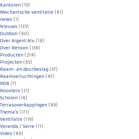
Kantoren
(19)
Mechanische ventilatie
(81)
news
(1)
Nieuws
(135)
Outdoor
(60)
Over Argent Alu
(18)
Over Renson
(138)
Producten
(274)
Projecten
(65)
Raam- en deurbeslag
(37)
Raamverluchtingen
(47)
ROB
(7)
Roosters
(21)
Scholen
(16)
Terrasoverkappingen
(89)
Thema's
(171)
Ventilatie
(119)
Veranda / Serre
(11)
Video
(86)