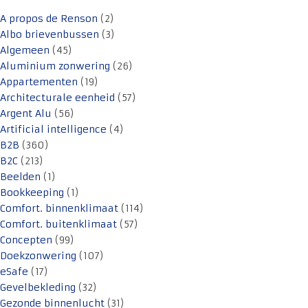
A propos de Renson
(2)
Albo brievenbussen
(3)
Algemeen
(45)
Aluminium zonwering
(26)
Appartementen
(19)
Architecturale eenheid
(57)
Argent Alu
(56)
Artificial intelligence
(4)
B2B
(360)
B2C
(213)
Beelden
(1)
Bookkeeping
(1)
Comfort. binnenklimaat
(114)
Comfort. buitenklimaat
(57)
Concepten
(99)
Doekzonwering
(107)
eSafe
(17)
Gevelbekleding
(32)
Gezonde binnenlucht
(31)