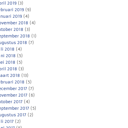
pril 2019
(3)
ebruari 2019
(9)
anuari 2019
(4)
ovember 2018
(4)
ktober 2018
(3)
eptember 2018
(1)
ugustus 2018
(7)
uli 2018
(4)
uni 2018
(5)
ei 2018
(5)
pril 2018
(3)
aart 2018
(13)
ebruari 2018
(5)
ecember 2017
(7)
ovember 2017
(6)
ktober 2017
(4)
eptember 2017
(5)
ugustus 2017
(2)
uli 2017
(2)