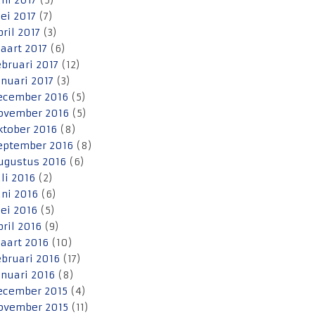
uni 2017
(5)
ei 2017
(7)
pril 2017
(3)
aart 2017
(6)
ebruari 2017
(12)
anuari 2017
(3)
ecember 2016
(5)
ovember 2016
(5)
ktober 2016
(8)
eptember 2016
(8)
ugustus 2016
(6)
uli 2016
(2)
uni 2016
(6)
ei 2016
(5)
pril 2016
(9)
aart 2016
(10)
ebruari 2016
(17)
anuari 2016
(8)
ecember 2015
(4)
ovember 2015
(11)