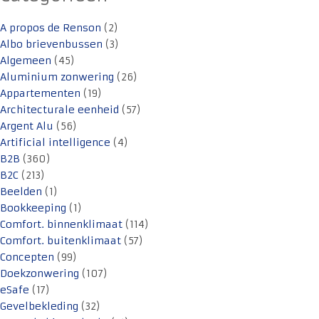
A propos de Renson
(2)
Albo brievenbussen
(3)
Algemeen
(45)
Aluminium zonwering
(26)
Appartementen
(19)
Architecturale eenheid
(57)
Argent Alu
(56)
Artificial intelligence
(4)
B2B
(360)
B2C
(213)
Beelden
(1)
Bookkeeping
(1)
Comfort. binnenklimaat
(114)
Comfort. buitenklimaat
(57)
Concepten
(99)
Doekzonwering
(107)
eSafe
(17)
Gevelbekleding
(32)