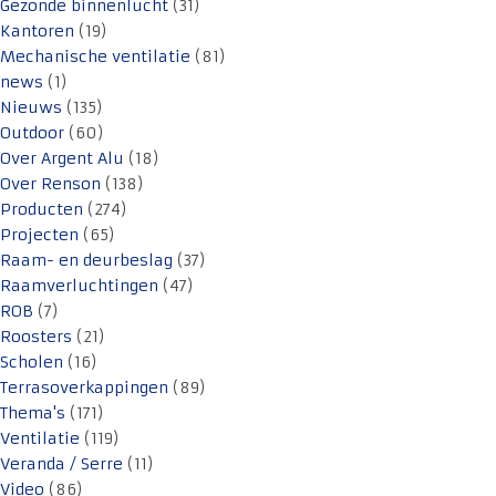
Gezonde binnenlucht
(31)
Kantoren
(19)
Mechanische ventilatie
(81)
news
(1)
Nieuws
(135)
Outdoor
(60)
Over Argent Alu
(18)
Over Renson
(138)
Producten
(274)
Projecten
(65)
Raam- en deurbeslag
(37)
Raamverluchtingen
(47)
ROB
(7)
Roosters
(21)
Scholen
(16)
Terrasoverkappingen
(89)
Thema's
(171)
Ventilatie
(119)
Veranda / Serre
(11)
Video
(86)