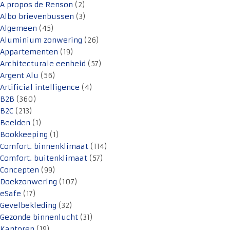
A propos de Renson
(2)
Albo brievenbussen
(3)
Algemeen
(45)
Aluminium zonwering
(26)
Appartementen
(19)
Architecturale eenheid
(57)
Argent Alu
(56)
Artificial intelligence
(4)
B2B
(360)
B2C
(213)
Beelden
(1)
Bookkeeping
(1)
Comfort. binnenklimaat
(114)
Comfort. buitenklimaat
(57)
Concepten
(99)
Doekzonwering
(107)
eSafe
(17)
Gevelbekleding
(32)
Gezonde binnenlucht
(31)
Kantoren
(19)