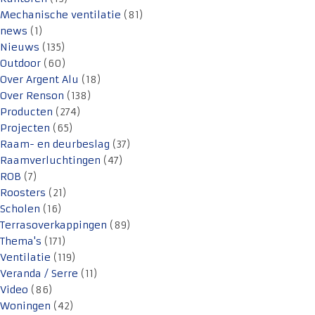
Mechanische ventilatie
(81)
news
(1)
Nieuws
(135)
Outdoor
(60)
Over Argent Alu
(18)
Over Renson
(138)
Producten
(274)
Projecten
(65)
Raam- en deurbeslag
(37)
Raamverluchtingen
(47)
ROB
(7)
Roosters
(21)
Scholen
(16)
Terrasoverkappingen
(89)
Thema's
(171)
Ventilatie
(119)
Veranda / Serre
(11)
Video
(86)
Woningen
(42)