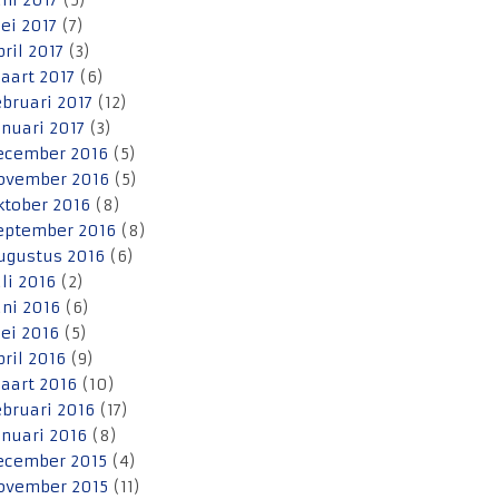
uni 2017
(5)
ei 2017
(7)
pril 2017
(3)
aart 2017
(6)
ebruari 2017
(12)
anuari 2017
(3)
ecember 2016
(5)
ovember 2016
(5)
ktober 2016
(8)
eptember 2016
(8)
ugustus 2016
(6)
uli 2016
(2)
uni 2016
(6)
ei 2016
(5)
pril 2016
(9)
aart 2016
(10)
ebruari 2016
(17)
anuari 2016
(8)
ecember 2015
(4)
ovember 2015
(11)