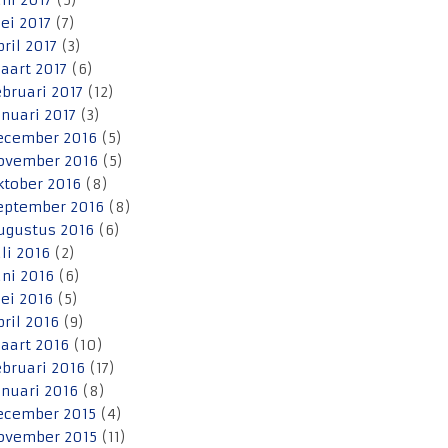
uni 2017
(5)
ei 2017
(7)
pril 2017
(3)
aart 2017
(6)
ebruari 2017
(12)
anuari 2017
(3)
ecember 2016
(5)
ovember 2016
(5)
ktober 2016
(8)
eptember 2016
(8)
ugustus 2016
(6)
uli 2016
(2)
uni 2016
(6)
ei 2016
(5)
pril 2016
(9)
aart 2016
(10)
ebruari 2016
(17)
anuari 2016
(8)
ecember 2015
(4)
ovember 2015
(11)