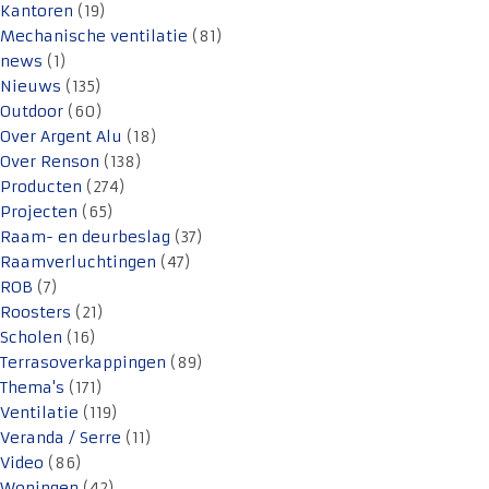
Kantoren
(19)
Mechanische ventilatie
(81)
news
(1)
Nieuws
(135)
Outdoor
(60)
Over Argent Alu
(18)
Over Renson
(138)
Producten
(274)
Projecten
(65)
Raam- en deurbeslag
(37)
Raamverluchtingen
(47)
ROB
(7)
Roosters
(21)
Scholen
(16)
Terrasoverkappingen
(89)
Thema's
(171)
Ventilatie
(119)
Veranda / Serre
(11)
Video
(86)
Woningen
(42)