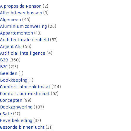
A propos de Renson
(2)
Albo brievenbussen
(3)
Algemeen
(45)
Aluminium zonwering
(26)
Appartementen
(19)
Architecturale eenheid
(57)
Argent Alu
(56)
Artificial intelligence
(4)
B2B
(360)
B2C
(213)
Beelden
(1)
Bookkeeping
(1)
Comfort. binnenklimaat
(114)
Comfort. buitenklimaat
(57)
Concepten
(99)
Doekzonwering
(107)
eSafe
(17)
Gevelbekleding
(32)
Gezonde binnenlucht
(31)