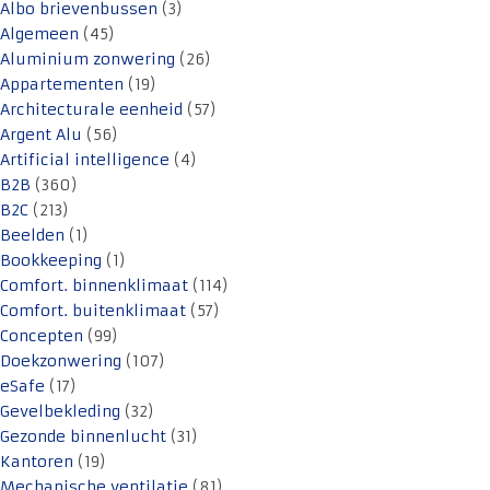
Albo brievenbussen
(3)
Algemeen
(45)
Aluminium zonwering
(26)
Appartementen
(19)
Architecturale eenheid
(57)
Argent Alu
(56)
Artificial intelligence
(4)
B2B
(360)
B2C
(213)
Beelden
(1)
Bookkeeping
(1)
Comfort. binnenklimaat
(114)
Comfort. buitenklimaat
(57)
Concepten
(99)
Doekzonwering
(107)
eSafe
(17)
Gevelbekleding
(32)
Gezonde binnenlucht
(31)
Kantoren
(19)
Mechanische ventilatie
(81)