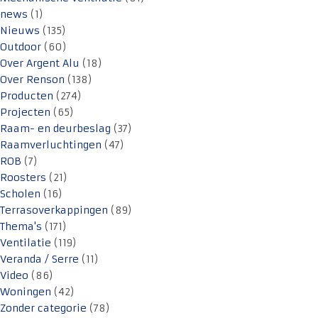
news
(1)
Nieuws
(135)
Outdoor
(60)
Over Argent Alu
(18)
Over Renson
(138)
Producten
(274)
Projecten
(65)
Raam- en deurbeslag
(37)
Raamverluchtingen
(47)
ROB
(7)
Roosters
(21)
Scholen
(16)
Terrasoverkappingen
(89)
Thema's
(171)
Ventilatie
(119)
Veranda / Serre
(11)
Video
(86)
Woningen
(42)
Zonder categorie
(78)