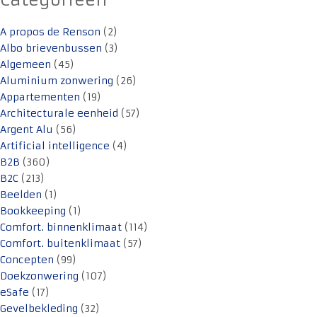
Categorieën
A propos de Renson
(2)
Albo brievenbussen
(3)
Algemeen
(45)
Aluminium zonwering
(26)
Appartementen
(19)
Architecturale eenheid
(57)
Argent Alu
(56)
Artificial intelligence
(4)
B2B
(360)
B2C
(213)
Beelden
(1)
Bookkeeping
(1)
Comfort. binnenklimaat
(114)
Comfort. buitenklimaat
(57)
Concepten
(99)
Doekzonwering
(107)
eSafe
(17)
Gevelbekleding
(32)