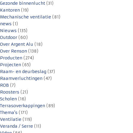
Gezonde binnenlucht
(31)
Kantoren
(19)
Mechanische ventilatie
(81)
news
(1)
Nieuws
(135)
Outdoor
(60)
Over Argent Alu
(18)
Over Renson
(138)
Producten
(274)
Projecten
(65)
Raam- en deurbeslag
(37)
Raamverluchtingen
(47)
ROB
(7)
Roosters
(21)
Scholen
(16)
Terrasoverkappingen
(89)
Thema's
(171)
Ventilatie
(119)
Veranda / Serre
(11)