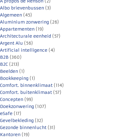
A propos de Renson
(2)
Albo brievenbussen
(3)
Algemeen
(45)
Aluminium zonwering
(26)
Appartementen
(19)
Architecturale eenheid
(57)
Argent Alu
(56)
Artificial intelligence
(4)
B2B
(360)
B2C
(213)
Beelden
(1)
Bookkeeping
(1)
Comfort. binnenklimaat
(114)
Comfort. buitenklimaat
(57)
Concepten
(99)
Doekzonwering
(107)
eSafe
(17)
Gevelbekleding
(32)
Gezonde binnenlucht
(31)
Kantoren
(19)