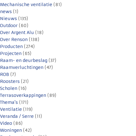
Mechanische ventilatie
(81)
news
(1)
Nieuws
(135)
Outdoor
(60)
Over Argent Alu
(18)
Over Renson
(138)
Producten
(274)
Projecten
(65)
Raam- en deurbeslag
(37)
Raamverluchtingen
(47)
ROB
(7)
Roosters
(21)
Scholen
(16)
Terrasoverkappingen
(89)
Thema's
(171)
Ventilatie
(119)
Veranda / Serre
(11)
Video
(86)
Woningen
(42)