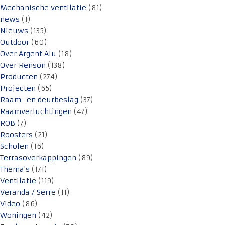
Mechanische ventilatie
(81)
news
(1)
Nieuws
(135)
Outdoor
(60)
Over Argent Alu
(18)
Over Renson
(138)
Producten
(274)
Projecten
(65)
Raam- en deurbeslag
(37)
Raamverluchtingen
(47)
ROB
(7)
Roosters
(21)
Scholen
(16)
Terrasoverkappingen
(89)
Thema's
(171)
Ventilatie
(119)
Veranda / Serre
(11)
Video
(86)
Woningen
(42)