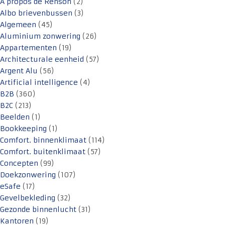
A propos de Renson
(2)
Albo brievenbussen
(3)
Algemeen
(45)
Aluminium zonwering
(26)
Appartementen
(19)
Architecturale eenheid
(57)
Argent Alu
(56)
Artificial intelligence
(4)
B2B
(360)
B2C
(213)
Beelden
(1)
Bookkeeping
(1)
Comfort. binnenklimaat
(114)
Comfort. buitenklimaat
(57)
Concepten
(99)
Doekzonwering
(107)
eSafe
(17)
Gevelbekleding
(32)
Gezonde binnenlucht
(31)
Kantoren
(19)