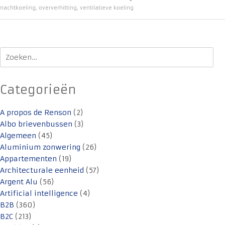
nachtkoeling
,
oververhitting
,
ventilatieve koeling
Zoeken
naar:
Categorieën
A propos de Renson
(2)
Albo brievenbussen
(3)
Algemeen
(45)
Aluminium zonwering
(26)
Appartementen
(19)
Architecturale eenheid
(57)
Argent Alu
(56)
Artificial intelligence
(4)
B2B
(360)
B2C
(213)