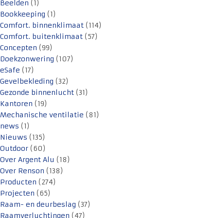
Beelden
(1)
Bookkeeping
(1)
Comfort. binnenklimaat
(114)
Comfort. buitenklimaat
(57)
Concepten
(99)
Doekzonwering
(107)
eSafe
(17)
Gevelbekleding
(32)
Gezonde binnenlucht
(31)
Kantoren
(19)
Mechanische ventilatie
(81)
news
(1)
Nieuws
(135)
Outdoor
(60)
Over Argent Alu
(18)
Over Renson
(138)
Producten
(274)
Projecten
(65)
Raam- en deurbeslag
(37)
Raamverluchtingen
(47)