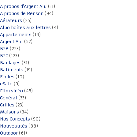
A propos d'Argent Alu
(11)
A propos de Renson
(94)
Aérateurs
(25)
Albo boîtes aux lettres
(4)
Appartements
(14)
Argent Alu
(52)
B2B
(223)
B2C
(123)
Bardages
(31)
Batiments
(19)
Ecoles
(10)
eSafe
(9)
Film vidéo
(45)
Général
(33)
Grilles
(23)
Maisons
(34)
Nos Concepts
(90)
Nouveautés
(88)
Outdoor
(61)