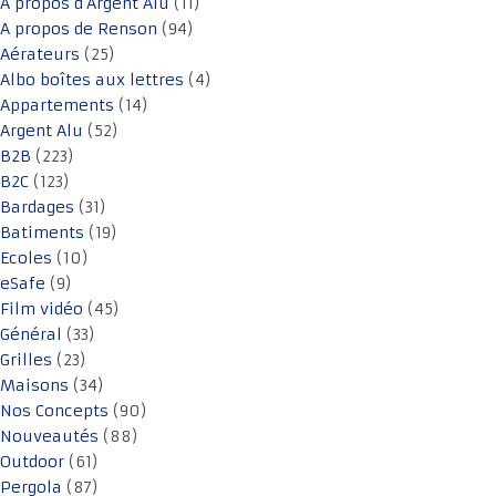
A propos d'Argent Alu
(11)
A propos de Renson
(94)
Aérateurs
(25)
Albo boîtes aux lettres
(4)
Appartements
(14)
Argent Alu
(52)
B2B
(223)
B2C
(123)
Bardages
(31)
Batiments
(19)
Ecoles
(10)
eSafe
(9)
Film vidéo
(45)
Général
(33)
Grilles
(23)
Maisons
(34)
Nos Concepts
(90)
Nouveautés
(88)
Outdoor
(61)
Pergola
(87)