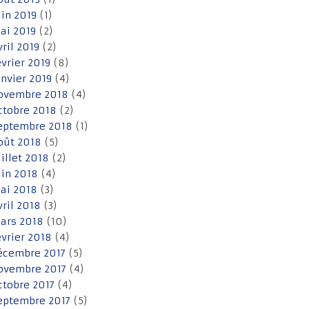
uin 2019
(1)
ai 2019
(2)
vril 2019
(2)
évrier 2019
(8)
anvier 2019
(4)
ovembre 2018
(4)
ctobre 2018
(2)
eptembre 2018
(1)
oût 2018
(5)
uillet 2018
(2)
uin 2018
(4)
ai 2018
(3)
vril 2018
(3)
ars 2018
(10)
évrier 2018
(4)
écembre 2017
(5)
ovembre 2017
(4)
ctobre 2017
(4)
eptembre 2017
(5)