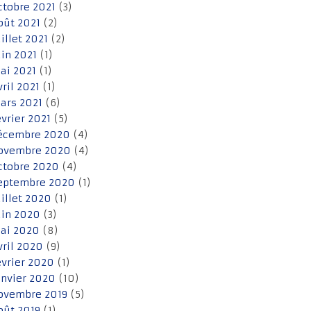
ctobre 2021
(3)
oût 2021
(2)
uillet 2021
(2)
uin 2021
(1)
ai 2021
(1)
vril 2021
(1)
ars 2021
(6)
évrier 2021
(5)
écembre 2020
(4)
ovembre 2020
(4)
ctobre 2020
(4)
eptembre 2020
(1)
uillet 2020
(1)
uin 2020
(3)
ai 2020
(8)
vril 2020
(9)
évrier 2020
(1)
anvier 2020
(10)
ovembre 2019
(5)
oût 2019
(1)