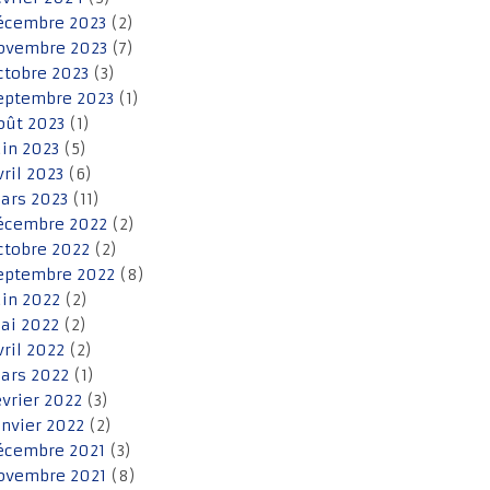
écembre 2023
(2)
ovembre 2023
(7)
ctobre 2023
(3)
eptembre 2023
(1)
oût 2023
(1)
uin 2023
(5)
vril 2023
(6)
ars 2023
(11)
écembre 2022
(2)
ctobre 2022
(2)
eptembre 2022
(8)
uin 2022
(2)
ai 2022
(2)
vril 2022
(2)
ars 2022
(1)
évrier 2022
(3)
anvier 2022
(2)
écembre 2021
(3)
ovembre 2021
(8)