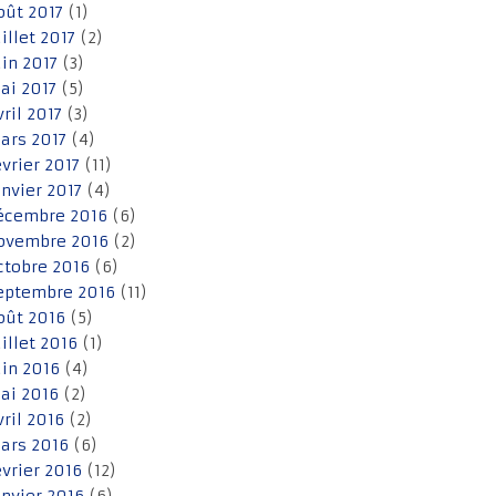
oût 2017
(1)
uillet 2017
(2)
uin 2017
(3)
ai 2017
(5)
vril 2017
(3)
ars 2017
(4)
évrier 2017
(11)
anvier 2017
(4)
écembre 2016
(6)
ovembre 2016
(2)
ctobre 2016
(6)
eptembre 2016
(11)
oût 2016
(5)
uillet 2016
(1)
uin 2016
(4)
ai 2016
(2)
vril 2016
(2)
ars 2016
(6)
évrier 2016
(12)