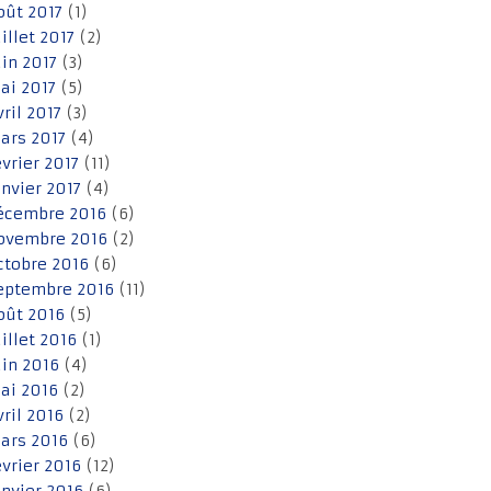
oût 2017
(1)
uillet 2017
(2)
uin 2017
(3)
ai 2017
(5)
vril 2017
(3)
ars 2017
(4)
évrier 2017
(11)
anvier 2017
(4)
écembre 2016
(6)
ovembre 2016
(2)
ctobre 2016
(6)
eptembre 2016
(11)
oût 2016
(5)
uillet 2016
(1)
uin 2016
(4)
ai 2016
(2)
vril 2016
(2)
ars 2016
(6)
évrier 2016
(12)