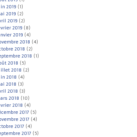
uin 2019
(1)
ai 2019
(2)
vril 2019
(2)
évrier 2019
(8)
anvier 2019
(4)
ovembre 2018
(4)
ctobre 2018
(2)
eptembre 2018
(1)
oût 2018
(5)
uillet 2018
(2)
uin 2018
(4)
ai 2018
(3)
vril 2018
(3)
ars 2018
(10)
évrier 2018
(4)
écembre 2017
(5)
ovembre 2017
(4)
ctobre 2017
(4)
eptembre 2017
(5)