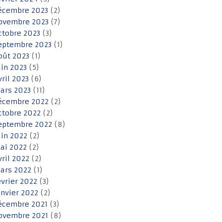
écembre 2023
(2)
ovembre 2023
(7)
ctobre 2023
(3)
eptembre 2023
(1)
oût 2023
(1)
uin 2023
(5)
vril 2023
(6)
ars 2023
(11)
écembre 2022
(2)
ctobre 2022
(2)
eptembre 2022
(8)
uin 2022
(2)
ai 2022
(2)
vril 2022
(2)
ars 2022
(1)
évrier 2022
(3)
anvier 2022
(2)
écembre 2021
(3)
ovembre 2021
(8)