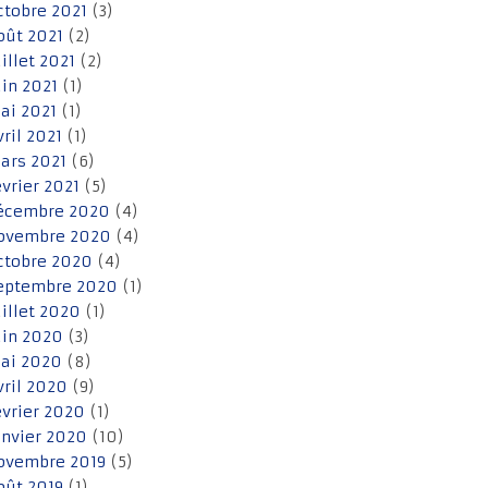
ctobre 2021
(3)
oût 2021
(2)
uillet 2021
(2)
uin 2021
(1)
ai 2021
(1)
vril 2021
(1)
ars 2021
(6)
évrier 2021
(5)
écembre 2020
(4)
ovembre 2020
(4)
ctobre 2020
(4)
eptembre 2020
(1)
uillet 2020
(1)
uin 2020
(3)
ai 2020
(8)
vril 2020
(9)
évrier 2020
(1)
anvier 2020
(10)
ovembre 2019
(5)
oût 2019
(1)