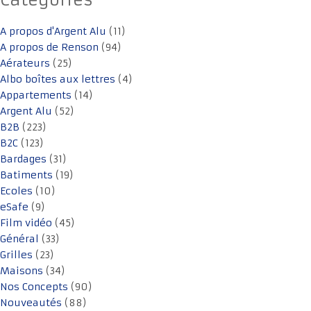
Catégories
A propos d'Argent Alu
(11)
A propos de Renson
(94)
Aérateurs
(25)
Albo boîtes aux lettres
(4)
Appartements
(14)
Argent Alu
(52)
B2B
(223)
B2C
(123)
Bardages
(31)
Batiments
(19)
Ecoles
(10)
eSafe
(9)
Film vidéo
(45)
Général
(33)
Grilles
(23)
Maisons
(34)
Nos Concepts
(90)
Nouveautés
(88)