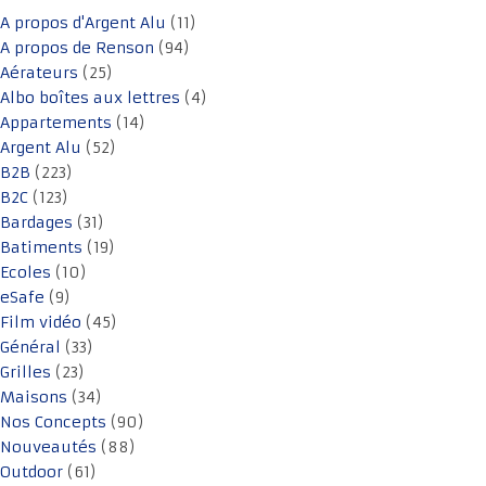
A propos d'Argent Alu
(11)
A propos de Renson
(94)
Aérateurs
(25)
Albo boîtes aux lettres
(4)
Appartements
(14)
Argent Alu
(52)
B2B
(223)
B2C
(123)
Bardages
(31)
Batiments
(19)
Ecoles
(10)
eSafe
(9)
Film vidéo
(45)
Général
(33)
Grilles
(23)
Maisons
(34)
Nos Concepts
(90)
Nouveautés
(88)
Outdoor
(61)