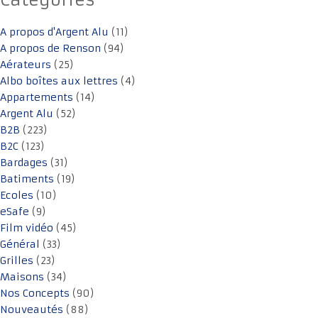
Catégories
A propos d'Argent Alu
(11)
A propos de Renson
(94)
Aérateurs
(25)
Albo boîtes aux lettres
(4)
Appartements
(14)
Argent Alu
(52)
B2B
(223)
B2C
(123)
Bardages
(31)
Batiments
(19)
Ecoles
(10)
eSafe
(9)
Film vidéo
(45)
Général
(33)
Grilles
(23)
Maisons
(34)
Nos Concepts
(90)
Nouveautés
(88)