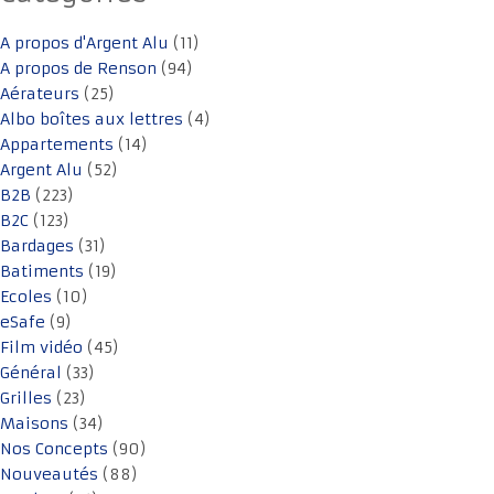
A propos d'Argent Alu
(11)
A propos de Renson
(94)
Aérateurs
(25)
Albo boîtes aux lettres
(4)
Appartements
(14)
Argent Alu
(52)
B2B
(223)
B2C
(123)
Bardages
(31)
Batiments
(19)
Ecoles
(10)
eSafe
(9)
Film vidéo
(45)
Général
(33)
Grilles
(23)
Maisons
(34)
Nos Concepts
(90)
Nouveautés
(88)