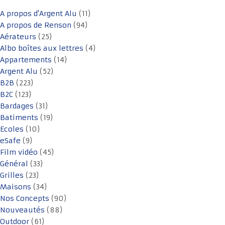
A propos d'Argent Alu
(11)
A propos de Renson
(94)
Aérateurs
(25)
Albo boîtes aux lettres
(4)
Appartements
(14)
Argent Alu
(52)
B2B
(223)
B2C
(123)
Bardages
(31)
Batiments
(19)
Ecoles
(10)
eSafe
(9)
Film vidéo
(45)
Général
(33)
Grilles
(23)
Maisons
(34)
Nos Concepts
(90)
Nouveautés
(88)
Outdoor
(61)