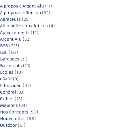
A propos d'Argent Alu
(11)
A propos de Renson
(94)
Aérateurs
(25)
Albo boîtes aux lettres
(4)
Appartements
(14)
Argent Alu
(52)
B2B
(223)
B2C
(123)
Bardages
(31)
Batiments
(19)
Ecoles
(10)
eSafe
(9)
Film vidéo
(45)
Général
(33)
Grilles
(23)
Maisons
(34)
Nos Concepts
(90)
Nouveautés
(88)
Outdoor
(61)