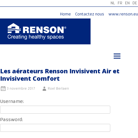
NL
FR
EN
DE
Home
Contactez nous
www.renson.eu
Aller
au
contenu
principal
Les aérateurs Renson Invisivent Air et
Invisivent Comfort
3 novembre 2017
Roel Berlaen
Username:
Password: