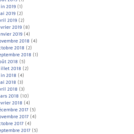
uin 2019
(1)
ai 2019
(2)
vril 2019
(2)
évrier 2019
(8)
anvier 2019
(4)
ovembre 2018
(4)
ctobre 2018
(2)
eptembre 2018
(1)
oût 2018
(5)
uillet 2018
(2)
uin 2018
(4)
ai 2018
(3)
vril 2018
(3)
ars 2018
(10)
évrier 2018
(4)
écembre 2017
(5)
ovembre 2017
(4)
ctobre 2017
(4)
eptembre 2017
(5)