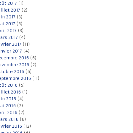
oût 2017
(1)
uillet 2017
(2)
uin 2017
(3)
ai 2017
(5)
vril 2017
(3)
ars 2017
(4)
évrier 2017
(11)
anvier 2017
(4)
écembre 2016
(6)
ovembre 2016
(2)
ctobre 2016
(6)
eptembre 2016
(11)
oût 2016
(5)
uillet 2016
(1)
uin 2016
(4)
ai 2016
(2)
vril 2016
(2)
ars 2016
(6)
évrier 2016
(12)