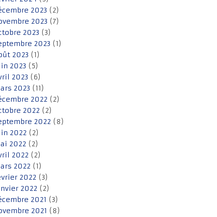
écembre 2023
(2)
ovembre 2023
(7)
ctobre 2023
(3)
eptembre 2023
(1)
oût 2023
(1)
uin 2023
(5)
vril 2023
(6)
ars 2023
(11)
écembre 2022
(2)
ctobre 2022
(2)
eptembre 2022
(8)
uin 2022
(2)
ai 2022
(2)
vril 2022
(2)
ars 2022
(1)
évrier 2022
(3)
anvier 2022
(2)
écembre 2021
(3)
ovembre 2021
(8)