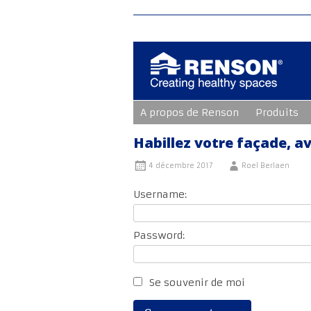
Aller
A propos de Renson
Produits
au
contenu
principal
Habillez votre façade, a
4 décembre 2017
Roel Berlaen
Username:
Password:
Se souvenir de moi