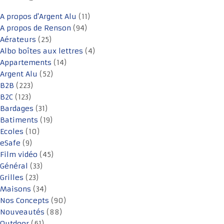
A propos d'Argent Alu
(11)
A propos de Renson
(94)
Aérateurs
(25)
Albo boîtes aux lettres
(4)
Appartements
(14)
Argent Alu
(52)
B2B
(223)
B2C
(123)
Bardages
(31)
Batiments
(19)
Ecoles
(10)
eSafe
(9)
Film vidéo
(45)
Général
(33)
Grilles
(23)
Maisons
(34)
Nos Concepts
(90)
Nouveautés
(88)
Outdoor
(61)