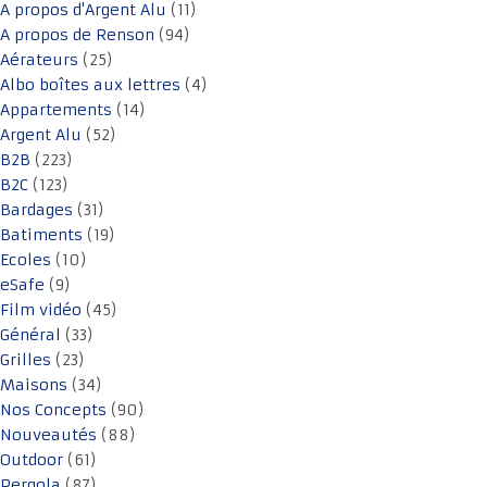
A propos d'Argent Alu
(11)
A propos de Renson
(94)
Aérateurs
(25)
Albo boîtes aux lettres
(4)
Appartements
(14)
Argent Alu
(52)
B2B
(223)
B2C
(123)
Bardages
(31)
Batiments
(19)
Ecoles
(10)
eSafe
(9)
Film vidéo
(45)
Général
(33)
Grilles
(23)
Maisons
(34)
Nos Concepts
(90)
Nouveautés
(88)
Outdoor
(61)
Pergola
(87)