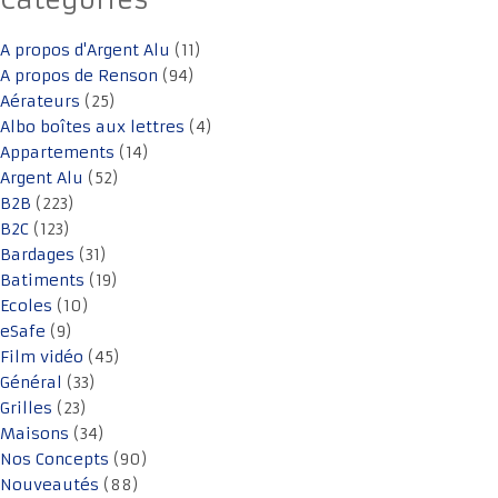
Catégories
A propos d'Argent Alu
(11)
A propos de Renson
(94)
Aérateurs
(25)
Albo boîtes aux lettres
(4)
Appartements
(14)
Argent Alu
(52)
B2B
(223)
B2C
(123)
Bardages
(31)
Batiments
(19)
Ecoles
(10)
eSafe
(9)
Film vidéo
(45)
Général
(33)
Grilles
(23)
Maisons
(34)
Nos Concepts
(90)
Nouveautés
(88)