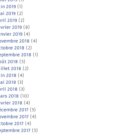
uin 2019
(1)
ai 2019
(2)
vril 2019
(2)
évrier 2019
(8)
anvier 2019
(4)
ovembre 2018
(4)
ctobre 2018
(2)
eptembre 2018
(1)
oût 2018
(5)
uillet 2018
(2)
uin 2018
(4)
ai 2018
(3)
vril 2018
(3)
ars 2018
(10)
évrier 2018
(4)
écembre 2017
(5)
ovembre 2017
(4)
ctobre 2017
(4)
eptembre 2017
(5)