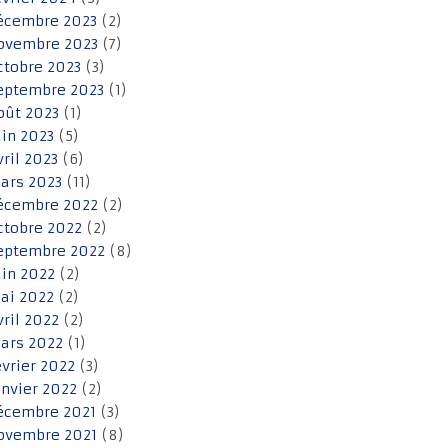
écembre 2023
(2)
ovembre 2023
(7)
ctobre 2023
(3)
eptembre 2023
(1)
oût 2023
(1)
uin 2023
(5)
vril 2023
(6)
ars 2023
(11)
écembre 2022
(2)
ctobre 2022
(2)
eptembre 2022
(8)
uin 2022
(2)
ai 2022
(2)
vril 2022
(2)
ars 2022
(1)
évrier 2022
(3)
anvier 2022
(2)
écembre 2021
(3)
ovembre 2021
(8)