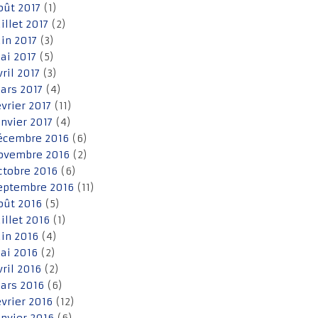
oût 2017
(1)
uillet 2017
(2)
uin 2017
(3)
ai 2017
(5)
vril 2017
(3)
ars 2017
(4)
évrier 2017
(11)
anvier 2017
(4)
écembre 2016
(6)
ovembre 2016
(2)
ctobre 2016
(6)
eptembre 2016
(11)
oût 2016
(5)
uillet 2016
(1)
uin 2016
(4)
ai 2016
(2)
vril 2016
(2)
ars 2016
(6)
évrier 2016
(12)