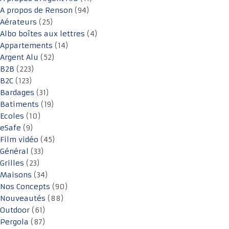
A propos de Renson
(94)
Aérateurs
(25)
Albo boîtes aux lettres
(4)
Appartements
(14)
Argent Alu
(52)
B2B
(223)
B2C
(123)
Bardages
(31)
Batiments
(19)
Ecoles
(10)
eSafe
(9)
Film vidéo
(45)
Général
(33)
Grilles
(23)
Maisons
(34)
Nos Concepts
(90)
Nouveautés
(88)
Outdoor
(61)
Pergola
(87)