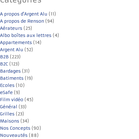
Catégories
A propos d'Argent Alu
(11)
A propos de Renson
(94)
Aérateurs
(25)
Albo boîtes aux lettres
(4)
Appartements
(14)
Argent Alu
(52)
B2B
(223)
B2C
(123)
Bardages
(31)
Batiments
(19)
Ecoles
(10)
eSafe
(9)
Film vidéo
(45)
Général
(33)
Grilles
(23)
Maisons
(34)
Nos Concepts
(90)
Nouveautés
(88)