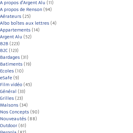
A propos d'Argent Alu
(11)
A propos de Renson
(94)
Aérateurs
(25)
Albo boîtes aux lettres
(4)
Appartements
(14)
Argent Alu
(52)
B2B
(223)
B2C
(123)
Bardages
(31)
Batiments
(19)
Ecoles
(10)
eSafe
(9)
Film vidéo
(45)
Général
(33)
Grilles
(23)
Maisons
(34)
Nos Concepts
(90)
Nouveautés
(88)
Outdoor
(61)
Pergola
(87)