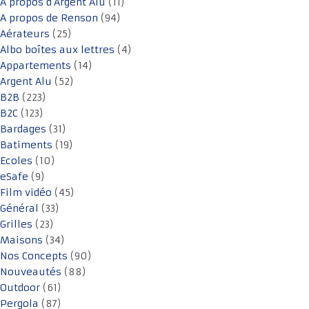
A propos d'Argent Alu
(11)
A propos de Renson
(94)
Aérateurs
(25)
Albo boîtes aux lettres
(4)
Appartements
(14)
Argent Alu
(52)
B2B
(223)
B2C
(123)
Bardages
(31)
Batiments
(19)
Ecoles
(10)
eSafe
(9)
Film vidéo
(45)
Général
(33)
Grilles
(23)
Maisons
(34)
Nos Concepts
(90)
Nouveautés
(88)
Outdoor
(61)
Pergola
(87)