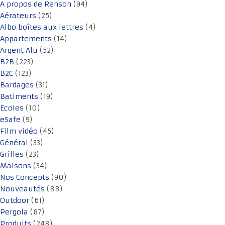
A propos de Renson
(94)
Aérateurs
(25)
Albo boîtes aux lettres
(4)
Appartements
(14)
Argent Alu
(52)
B2B
(223)
B2C
(123)
Bardages
(31)
Batiments
(19)
Ecoles
(10)
eSafe
(9)
Film vidéo
(45)
Général
(33)
Grilles
(23)
Maisons
(34)
Nos Concepts
(90)
Nouveautés
(88)
Outdoor
(61)
Pergola
(87)
Produits
(248)