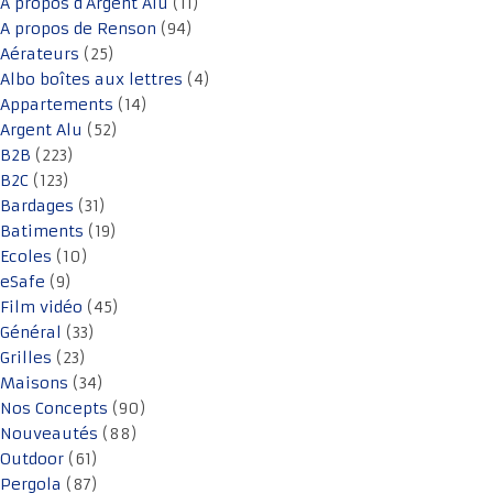
A propos d'Argent Alu
(11)
A propos de Renson
(94)
Aérateurs
(25)
Albo boîtes aux lettres
(4)
Appartements
(14)
Argent Alu
(52)
B2B
(223)
B2C
(123)
Bardages
(31)
Batiments
(19)
Ecoles
(10)
eSafe
(9)
Film vidéo
(45)
Général
(33)
Grilles
(23)
Maisons
(34)
Nos Concepts
(90)
Nouveautés
(88)
Outdoor
(61)
Pergola
(87)