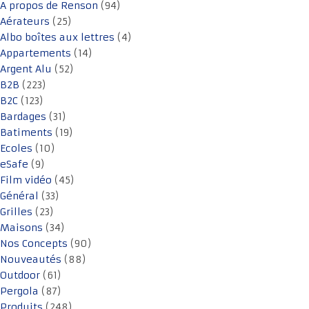
A propos de Renson
(94)
Aérateurs
(25)
Albo boîtes aux lettres
(4)
Appartements
(14)
Argent Alu
(52)
B2B
(223)
B2C
(123)
Bardages
(31)
Batiments
(19)
Ecoles
(10)
eSafe
(9)
Film vidéo
(45)
Général
(33)
Grilles
(23)
Maisons
(34)
Nos Concepts
(90)
Nouveautés
(88)
Outdoor
(61)
Pergola
(87)
Produits
(248)