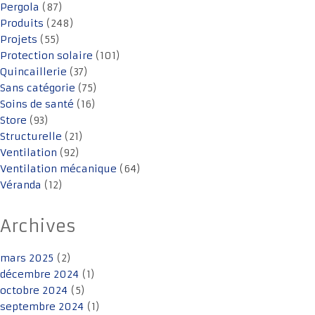
Pergola
(87)
Produits
(248)
Projets
(55)
Protection solaire
(101)
Quincaillerie
(37)
Sans catégorie
(75)
Soins de santé
(16)
Store
(93)
Structurelle
(21)
Ventilation
(92)
Ventilation mécanique
(64)
Véranda
(12)
Archives
mars 2025
(2)
décembre 2024
(1)
octobre 2024
(5)
septembre 2024
(1)