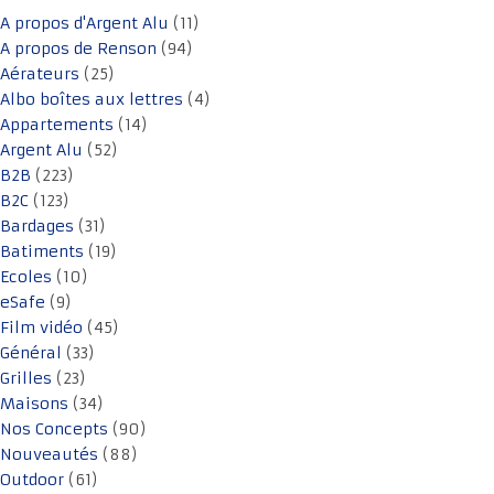
A propos d'Argent Alu
(11)
A propos de Renson
(94)
Aérateurs
(25)
Albo boîtes aux lettres
(4)
Appartements
(14)
Argent Alu
(52)
B2B
(223)
B2C
(123)
Bardages
(31)
Batiments
(19)
Ecoles
(10)
eSafe
(9)
Film vidéo
(45)
Général
(33)
Grilles
(23)
Maisons
(34)
Nos Concepts
(90)
Nouveautés
(88)
Outdoor
(61)