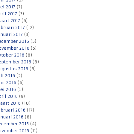
uni 2017
(5)
ei 2017
(7)
pril 2017
(3)
aart 2017
(6)
ebruari 2017
(12)
anuari 2017
(3)
ecember 2016
(5)
ovember 2016
(5)
ktober 2016
(8)
eptember 2016
(8)
ugustus 2016
(6)
uli 2016
(2)
uni 2016
(6)
ei 2016
(5)
pril 2016
(9)
aart 2016
(10)
ebruari 2016
(17)
anuari 2016
(8)
ecember 2015
(4)
ovember 2015
(11)