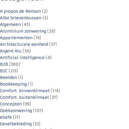
A propos de Renson
(2)
Albo brievenbussen
(3)
Algemeen
(45)
Aluminium zonwering
(26)
Appartementen
(19)
Architecturale eenheid
(57)
Argent Alu
(56)
Artificial intelligence
(4)
B2B
(360)
B2C
(213)
Beelden
(1)
Bookkeeping
(1)
Comfort. binnenklimaat
(114)
Comfort. buitenklimaat
(57)
Concepten
(99)
Doekzonwering
(107)
eSafe
(17)
Gevelbekleding
(32)