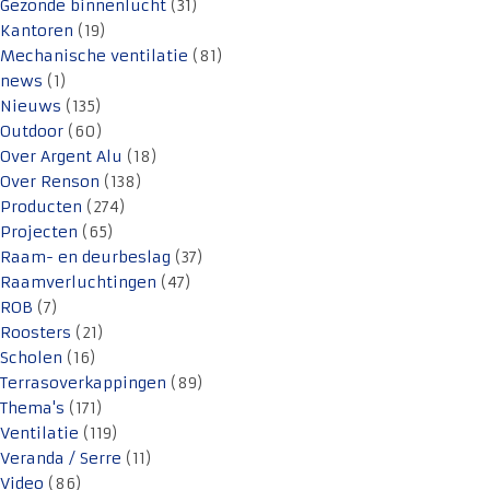
Gezonde binnenlucht
(31)
Kantoren
(19)
Mechanische ventilatie
(81)
news
(1)
Nieuws
(135)
Outdoor
(60)
Over Argent Alu
(18)
Over Renson
(138)
Producten
(274)
Projecten
(65)
Raam- en deurbeslag
(37)
Raamverluchtingen
(47)
ROB
(7)
Roosters
(21)
Scholen
(16)
Terrasoverkappingen
(89)
Thema's
(171)
Ventilatie
(119)
Veranda / Serre
(11)
Video
(86)