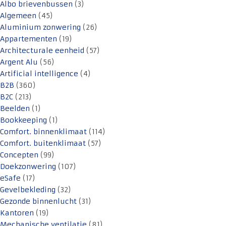
Albo brievenbussen
(3)
Algemeen
(45)
Aluminium zonwering
(26)
Appartementen
(19)
Architecturale eenheid
(57)
Argent Alu
(56)
Artificial intelligence
(4)
B2B
(360)
B2C
(213)
Beelden
(1)
Bookkeeping
(1)
Comfort. binnenklimaat
(114)
Comfort. buitenklimaat
(57)
Concepten
(99)
Doekzonwering
(107)
eSafe
(17)
Gevelbekleding
(32)
Gezonde binnenlucht
(31)
Kantoren
(19)
Mechanische ventilatie
(81)