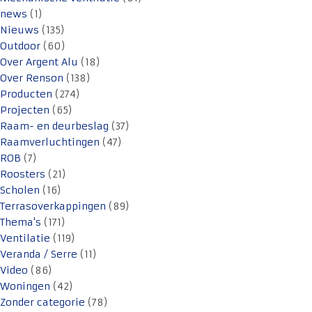
news
(1)
Nieuws
(135)
Outdoor
(60)
Over Argent Alu
(18)
Over Renson
(138)
Producten
(274)
Projecten
(65)
Raam- en deurbeslag
(37)
Raamverluchtingen
(47)
ROB
(7)
Roosters
(21)
Scholen
(16)
Terrasoverkappingen
(89)
Thema's
(171)
Ventilatie
(119)
Veranda / Serre
(11)
Video
(86)
Woningen
(42)
Zonder categorie
(78)