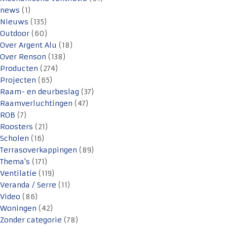
news
(1)
Nieuws
(135)
Outdoor
(60)
Over Argent Alu
(18)
Over Renson
(138)
Producten
(274)
Projecten
(65)
Raam- en deurbeslag
(37)
Raamverluchtingen
(47)
ROB
(7)
Roosters
(21)
Scholen
(16)
Terrasoverkappingen
(89)
Thema's
(171)
Ventilatie
(119)
Veranda / Serre
(11)
Video
(86)
Woningen
(42)
Zonder categorie
(78)