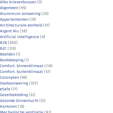
Albo brievenbussen
(3)
Algemeen
(45)
Aluminium zonwering
(26)
Appartementen
(19)
Architecturale eenheid
(57)
Argent Alu
(56)
Artificial intelligence
(4)
B2B
(360)
B2C
(213)
Beelden
(1)
Bookkeeping
(1)
Comfort. binnenklimaat
(114)
Comfort. buitenklimaat
(57)
Concepten
(99)
Doekzonwering
(107)
eSafe
(17)
Gevelbekleding
(32)
Gezonde binnenlucht
(31)
Kantoren
(19)
Mechanische ventilatie
(81)