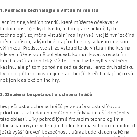
1.
Pokročilá technologie a virtuální realita
Jedním z největších trendů, které můžeme očekávat v
budoucnosti českých kasin, je integrace pokročilých
technologií, zejména virtuální reality (VR). VR již nyní začíná
měnit způsob, jakým lidé hrají online hry, a kasina nejsou
výjimkou. Představte si, že vstoupíte do virtuálního kasina,
kde se můžete volně pohybovat, komunikovat s ostatními
hráči a zažít autentický zážitek, jako byste byli v reálném
kasinu, ale přitom pohodlně sedíte doma. Tento druh zážitku
by mohl přilákat novou generaci hráčů, kteří hledají něco víc
než jen klasické online hry.
2.
Zlepšená bezpečnost a ochrana hráčů
Bezpečnost a ochrana hráčů je v současnosti klíčovou
prioritou, a v budoucnu můžeme očekávat další zlepšení v
této oblasti. Díky pokročilým šifrovacím technologiím a
blockchainovým systémům budou kasina schopna nabídnout
ještě vyšší úroveň bezpečnosti. Důraz bude kladen také na