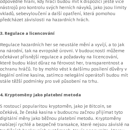
odpovědné hraní, kdy hráči budou mít k dispozici ještě více
nástrojů pro kontrolu svých herních návyků, jako jsou limity
vkladů, sebevyloučení a další opatření, která pomohou
předcházet závislosti na hazardních hrách.
3.
Regulace a licencování
Regulace hazardních her se neustále mění a vyvíjí, a to jak
na národní, tak na evropské úrovni. V budoucnosti můžeme
očekávat přísnější regulace a požadavky na licencování,
které budou klást důraz na férovost her, transparentnost a
ochranu hráčů. To by mohlo vést k dalšímu posílení důvěry v
legální online kasina, zatímco nelegální operátoři budou mít
stále těžší podmínky pro své působení na trhu.
4.
Kryptoměny jako platební metoda
S rostoucí popularitou kryptoměn, jako je Bitcoin, se
očekává, že česká kasina v budoucnu začnou přijímat tyto
digitální měny jako běžnou platební metodu. Kryptoměny
nabízejí rychlé a bezpečné transakce, které nejsou závislé na