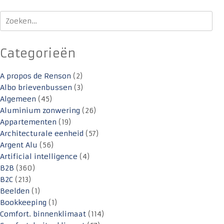
Zoeken
naar:
Categorieën
A propos de Renson
(2)
Albo brievenbussen
(3)
Algemeen
(45)
Aluminium zonwering
(26)
Appartementen
(19)
Architecturale eenheid
(57)
Argent Alu
(56)
Artificial intelligence
(4)
B2B
(360)
B2C
(213)
Beelden
(1)
Bookkeeping
(1)
Comfort. binnenklimaat
(114)