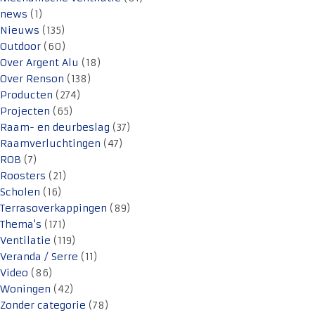
news
(1)
Nieuws
(135)
Outdoor
(60)
Over Argent Alu
(18)
Over Renson
(138)
Producten
(274)
Projecten
(65)
Raam- en deurbeslag
(37)
Raamverluchtingen
(47)
ROB
(7)
Roosters
(21)
Scholen
(16)
Terrasoverkappingen
(89)
Thema's
(171)
Ventilatie
(119)
Veranda / Serre
(11)
Video
(86)
Woningen
(42)
Zonder categorie
(78)