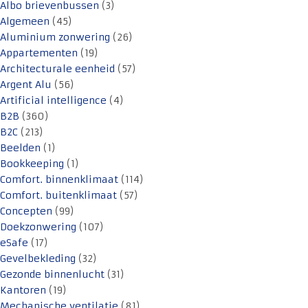
Albo brievenbussen
(3)
Algemeen
(45)
Aluminium zonwering
(26)
Appartementen
(19)
Architecturale eenheid
(57)
Argent Alu
(56)
Artificial intelligence
(4)
B2B
(360)
B2C
(213)
Beelden
(1)
Bookkeeping
(1)
Comfort. binnenklimaat
(114)
Comfort. buitenklimaat
(57)
Concepten
(99)
Doekzonwering
(107)
eSafe
(17)
Gevelbekleding
(32)
Gezonde binnenlucht
(31)
Kantoren
(19)
Mechanische ventilatie
(81)