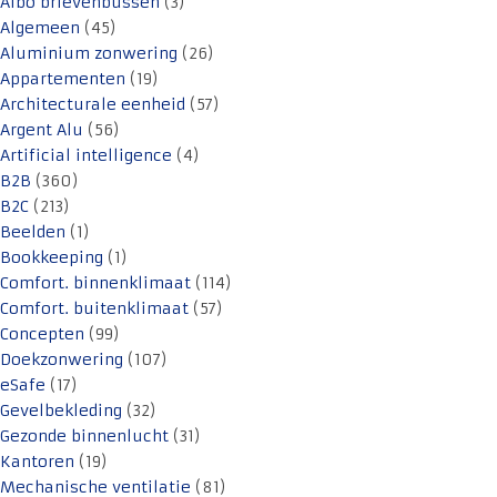
Albo brievenbussen
(3)
Algemeen
(45)
Aluminium zonwering
(26)
Appartementen
(19)
Architecturale eenheid
(57)
Argent Alu
(56)
Artificial intelligence
(4)
B2B
(360)
B2C
(213)
Beelden
(1)
Bookkeeping
(1)
Comfort. binnenklimaat
(114)
Comfort. buitenklimaat
(57)
Concepten
(99)
Doekzonwering
(107)
eSafe
(17)
Gevelbekleding
(32)
Gezonde binnenlucht
(31)
Kantoren
(19)
Mechanische ventilatie
(81)