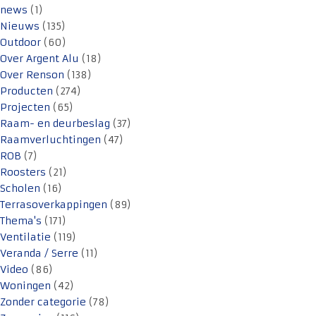
news
(1)
Nieuws
(135)
Outdoor
(60)
Over Argent Alu
(18)
Over Renson
(138)
Producten
(274)
Projecten
(65)
Raam- en deurbeslag
(37)
Raamverluchtingen
(47)
ROB
(7)
Roosters
(21)
Scholen
(16)
Terrasoverkappingen
(89)
Thema's
(171)
Ventilatie
(119)
Veranda / Serre
(11)
Video
(86)
Woningen
(42)
Zonder categorie
(78)