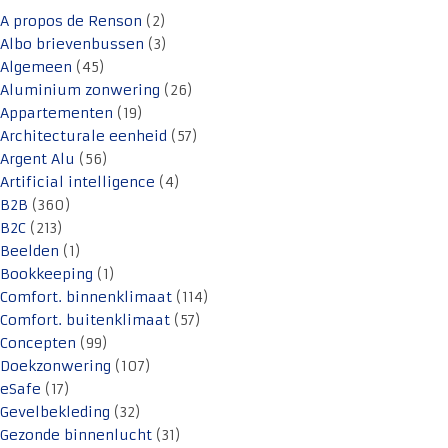
A propos de Renson
(2)
Albo brievenbussen
(3)
Algemeen
(45)
Aluminium zonwering
(26)
Appartementen
(19)
Architecturale eenheid
(57)
Argent Alu
(56)
Artificial intelligence
(4)
B2B
(360)
B2C
(213)
Beelden
(1)
Bookkeeping
(1)
Comfort. binnenklimaat
(114)
Comfort. buitenklimaat
(57)
Concepten
(99)
Doekzonwering
(107)
eSafe
(17)
Gevelbekleding
(32)
Gezonde binnenlucht
(31)