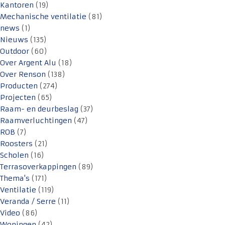
Kantoren
(19)
Mechanische ventilatie
(81)
news
(1)
Nieuws
(135)
Outdoor
(60)
Over Argent Alu
(18)
Over Renson
(138)
Producten
(274)
Projecten
(65)
Raam- en deurbeslag
(37)
Raamverluchtingen
(47)
ROB
(7)
Roosters
(21)
Scholen
(16)
Terrasoverkappingen
(89)
Thema's
(171)
Ventilatie
(119)
Veranda / Serre
(11)
Video
(86)
Woningen
(42)