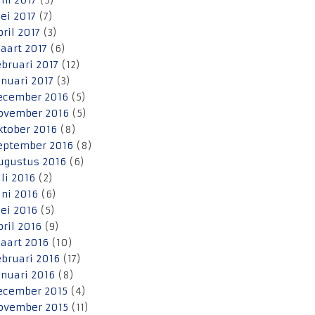
uni 2017
(5)
ei 2017
(7)
pril 2017
(3)
aart 2017
(6)
ebruari 2017
(12)
anuari 2017
(3)
ecember 2016
(5)
ovember 2016
(5)
ktober 2016
(8)
eptember 2016
(8)
ugustus 2016
(6)
uli 2016
(2)
uni 2016
(6)
ei 2016
(5)
pril 2016
(9)
aart 2016
(10)
ebruari 2016
(17)
anuari 2016
(8)
ecember 2015
(4)
ovember 2015
(11)