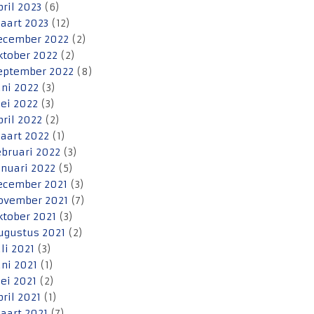
pril 2023
(6)
aart 2023
(12)
ecember 2022
(2)
ktober 2022
(2)
eptember 2022
(8)
uni 2022
(3)
ei 2022
(3)
pril 2022
(2)
aart 2022
(1)
ebruari 2022
(3)
anuari 2022
(5)
ecember 2021
(3)
ovember 2021
(7)
ktober 2021
(3)
ugustus 2021
(2)
uli 2021
(3)
uni 2021
(1)
ei 2021
(2)
pril 2021
(1)
aart 2021
(7)